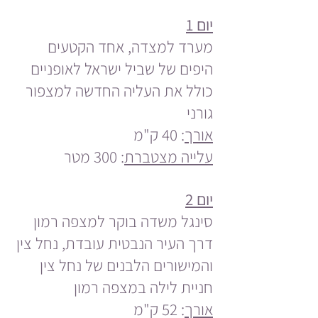
יום 1
מערד למצדה, אחד הקטעים
היפים של שביל ישראל לאופניים
כולל את העליה החדשה למצפור
גורני
אורך
: 40 ק"מ
עלייה מצטברת
: 300 מטר
יום 2
סינגל משדה בוקר למצפה רמון
דרך העיר הנבטית עובדת, נחל צין
והמישורים הלבנים של נחל צין
חניית לילה במצפה רמון
אורך
: 52 ק"מ