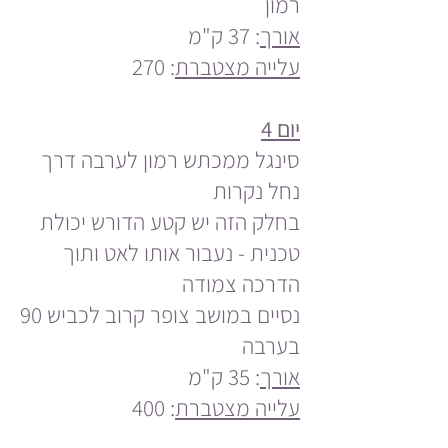
רמון
אורך
: 37 ק"מ
עלייה מצטברת
: 270
יום 4
סינגל ממכתש רמון לערבה דרך
נחל נקרות
בחלק הזה יש קטע הדורש יכולת
טכנית - נעבור אותו לאט ותוך
הדרכה צמודה
נסיים במושב צופר קרוב לכביש 90
בערבה
אורך
: 35 ק"מ
עלייה מצטברת
: 400